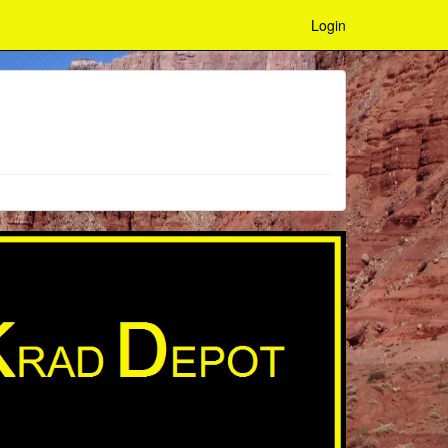
Login