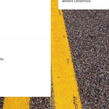
weitere Detailfotos.
che