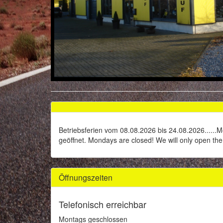
Betriebsferien vom 08.08.2026 bis 24.08.2026......
geöffnet. Mondays are closed! We will only open t
Öffnungszeiten
Telefonisch erreichbar
Montags geschlossen