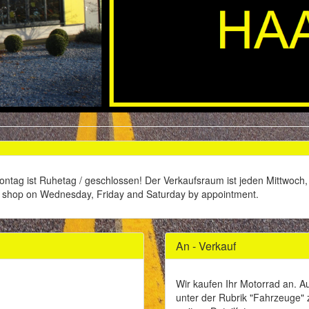
Montag ist Ruhetag / geschlossen! Der Verkaufsraum ist jeden Mittwoc
he shop on Wednesday, Friday and Saturday by appointment.
An - Verkauf
Wir kaufen Ihr Motorrad an. A
unter der Rubrik "Fahrzeuge" z