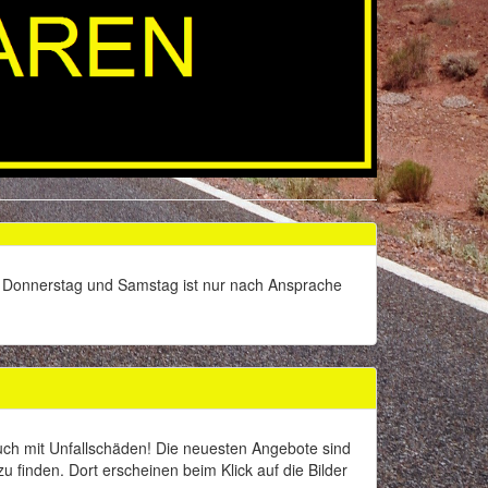
h, Donnerstag und Samstag ist nur nach Ansprache
uch mit Unfallschäden! Die neuesten Angebote sind
u finden. Dort erscheinen beim Klick auf die Bilder