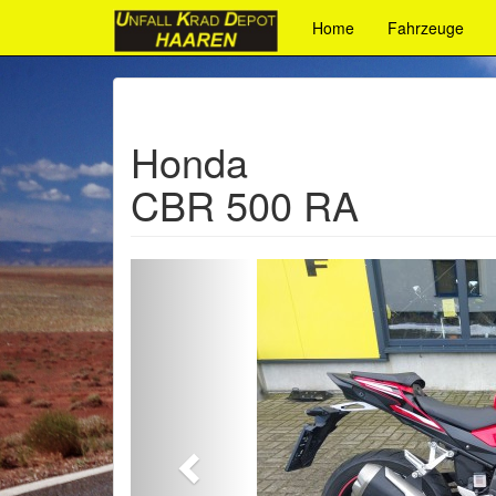
Home
Fahrzeuge
Honda
CBR 500 RA
Zurück