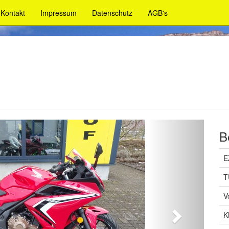
Kontakt
Impressum
Datenschutz
AGB's
Weiter
B
E
T
V
K